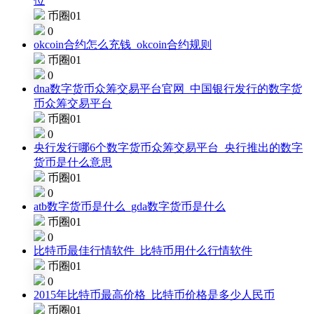
位
币圈01
0
okcoin合约怎么充钱_okcoin合约规则
币圈01
0
dna数字货币众筹交易平台官网_中国银行发行的数字货
币众筹交易平台
币圈01
0
央行发行哪6个数字货币众筹交易平台_央行推出的数字
货币是什么意思
币圈01
0
atb数字货币是什么_gda数字货币是什么
币圈01
0
比特币最佳行情软件_比特币用什么行情软件
币圈01
0
2015年比特币最高价格_比特币价格是多少人民币
币圈01