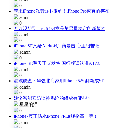
0
苹果iPhone7s/Plus不孤单！iPhone Pro或真的存在
admin
0
万万没想到！iOS 9.3竟是苹果最稳定的新版本
admin
0
iPhone SE又给Android厂商暴击 心里很苦吧
admin
0
iPhone SE明天正式发售 国行版请认准A1723
admin
0
港媒调查：华强北商家用iPhone 5/5s翻新成SE
admin
0
浅谈智能安防监控系统的组成有哪些？
星星的泪
0
iPhone7真正防水iPhone 7Plus规格高一等！
admin