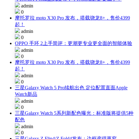
admin
0
摩托罗拉 moto X30 Pro 发布，搭载骁龙8+，售价4399
起！
admin
0
OPPO 手环 2上手简评：更潮更专业更全面的智能体验
admin
0
摩托罗拉 moto X30 Pro 发布，搭载骁龙8+，售价4399
起！
admin
0
三星Galaxy Watch 5 Pro续航出色 定位配置直面Apple
Watch新品
admin
0
三星Galaxy Watch 5系列新配色曝光：标准版将提供5种
配色
admin
0
三星Galaxy Z Flip4/Z Fold4发布：边框变得更窄