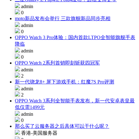
admin
0
moto新品发布会举行 三款旗舰新品同步亮相
admin
0
OPPO Watch 3 Pro体验：国内首款LTPO全智能旗舰手表
降临
admin
0
OPPO Watch 2系列首销即刻斩获四冠军
admin
2
新一代骁龙8+ 屏下游戏手机：红魔7S Pro评测
admin
2
OPPO Watch 3系列全智能手表发布，新一代安卓表皇最
低仅需1499元
admin
0
那么买了云服务器之后具体可以干什么呢？
香港-美国服务器