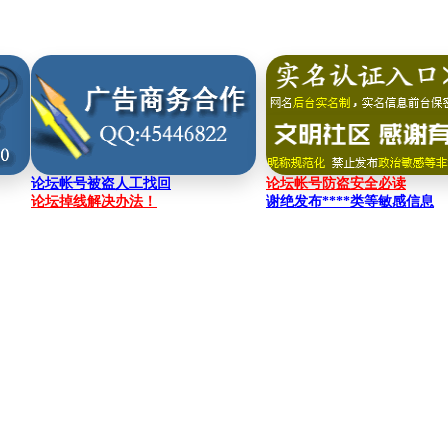
论坛帐号被盗人工找回
论坛帐号防盗安全必读
论坛掉线解决办法！
谢绝发布****类等敏感信息