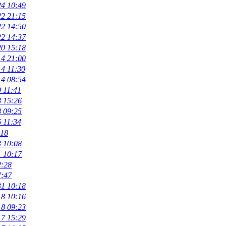
24 10:49
22 21:15
22 14:50
22 14:37
20 15:18
14 21:00
14 11:30
14 08:54
 11:41
8 15:26
8 09:25
 11:34
:18
3 10:08
1 10:17
2:28
7:47
31 10:18
18 10:16
18 09:23
17 15:29