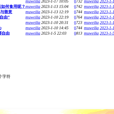
muweilia
2023-1-17 10:05
0
732
muweilia
2023-1-
该如何食用呢？
muweilia
2023-1-13 15:04
0
742
muweilia
2023-1-
暖与善意
muweilia
2023-1-13 12:19
0
744
muweilia
2023-1-
自由”
muweilia
2023-1-10 22:19
0
764
muweilia
2023-1-
muweilia
2023-1-10 20:31
0
723
muweilia
2023-1-
心
muweilia
2023-1-10 14:45
0
744
muweilia
2023-1-
椰自由
muweilia
2023-1-5 22:03
0
813
muweilia
2023-1-
个字符