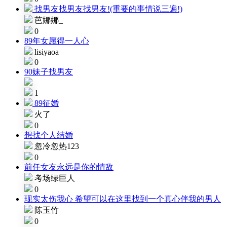
找男友找男友找男友!(重要的事情说三遍!)
芭娜娜_
0
89年女愿得一人心
lisiyaoa
0
90妹子找男友
1
89征婚
火了
0
想找个人结婚
忽冷忽热123
0
前任女友永远是你的情敌
考场绿巨人
0
现实太伤我心 希望可以在这里找到一个真心伴我的男人
陈玉竹
0