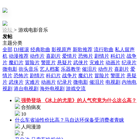
论坛
>
游戏电影音乐
发帖
主题分类
全部
DJ摇滚
经典歌曲
影视原声
新歌推荐
流行歌曲
私人留声
机
动漫推荐
动作片
喜剧片
爱情片
恐怖片
剧情片
科幻片
战争
片
魔幻片
冒险片
警匪片
悬疑片
武侠片
灾难片
动画片
纪录片
微电影
街头音乐
艺人档案
乐器教学
催泪片
动作片
喜剧片
爱
情片
恐怖片
剧情片
科幻片
战争片
魔幻片
冒险片
警匪片
悬疑
片
武侠片
灾难片
动画片
纪录片
微电影
催泪片
电视剧
内地电
视剧
港台电视剧
海外电视剧
游戏交流
强势登场 《冰上的尤里》的人气究竟为什么这么高？
合拍病友
10
什么车省油性价比高？马自达环保备受消费者青睐
人间漫游
2