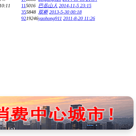
10:11
11
5016
巴岳山人
2014-11-5 23:15
35
5848
双桥
2013-5-30 00:18
92
19246
yaohong911
2011-8-20 11:26