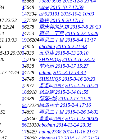
1
6
5666
798879905
2015-12-9 23:04
34
4
5648
ysbw
2015-10-7 17:59
14
7334
lzh023101
2015-10-2 10:03
17 22:22
12
7509
重铁
2015-8-20 17:13
1 22:24
5
6278
重庆美的冰箱
2015-7-5 20:29
54
2
4753
再见二丁目
2015-6-23 15:29
31 13:33
19
16204
再见二丁目
2015-6-4 11:17
1
5
4956
abcdmn
2015-6-2 21:43
5-13 20:10
0
4330
五里店
2015-5-13 20:10
20
15
7106
SHISHIQS
2015-4-16 23:27
3
4938
梦玛丽
2015-3-17 15:27
-17 14:44
0
4128
admin
2015-3-17 14:44
2
4745
SHISHIQS
2015-3-16 20:23
7
5977
蛋蛋@1997
2015-2-23 10:20
18
6918
杨白露
2015-2-14 01:55
0
4388
部落~城
2015-2-13 19:29
2
绿岛居士
2015-2-4 17:16
64
12230
:52
9
4691
再见二丁目
2015-1-26 14:02
13
6466
蛋蛋@1997
2015-1-22 00:06
7
56
11010
abcdmn
2014-11-24 20:35
22
17
8429
huang2738
2014-11-16 21:37
:47
17
8808
qingting123
2014-11-15 21:54