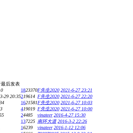
看
最后发表
10
18
23370
F先生2020
2021-6-27 23:21
3-29 20:35
2
19614
F先生2020
2021-6-27 22:20
34
16
21581
F先生2020
2021-6-27 10:03
03
4
19019
F先生2020
2021-6-27 10:00
55
2
4485
vinateer
2016-4-27 15:30
13
7225
南环大道
2016-3-2 22:26
1
1
6239
vinateer
2016-1-12 12:06