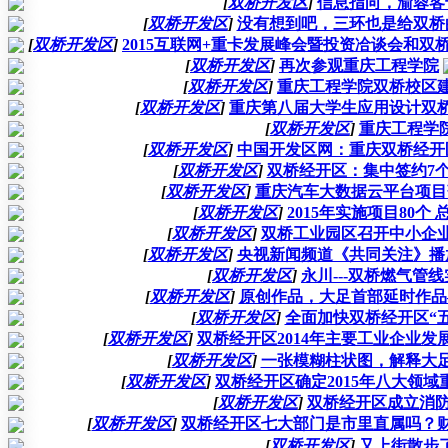
[
双桥开发区
]
信息指向，渝蓉客
[
双桥开发区
]
没有想到吧，三环也是给双桥
[
双桥开发区
]
2015互联网+重卡发展峰会暨投资冾谈会和
[
双桥开发区
]
再次参观重庆工程学院
[
双桥开发区
]
重庆工程学院双桥校区
[
双桥开发区
]
重庆第八届大学生应用设计双
[
双桥开发区
]
重庆工程学
[
双桥开发区
]
中国开发区网：重庆双桥经开
[
双桥开发区
]
双桥经开区：集中签约7个
[
双桥开发区
]
重庆汽车大数据云平台项目
[
双桥开发区
]
2015年实施项目80个 
[
双桥开发区
]
双桥工业园区召开中小企
[
双桥开发区
]
央视新闻频道《共同关注》播
[
双桥开发区
]
永川---双桥燃气管
[
双桥开发区
]
原创作品，大足首部延时作品
[
双桥开发区
]
全面加快双桥经开区“
[
双桥开发区
]
双桥经开区2014年主要工业企业发
[
双桥开发区
]
一张模糊柱状图，解释大
[
双桥开发区
]
双桥经开区确定2015年八大领域
[
双桥开发区
]
双桥经开区成立消
[
双桥开发区
]
双桥经开区七大部门是市里直属吗？
[
双桥开发区
]
又上街散步