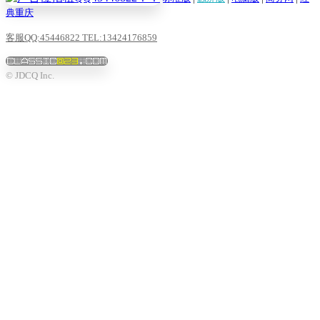
典重庆
客服QQ:45446822 TEL:13424176859
© JDCQ Inc.