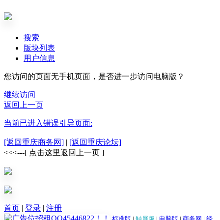
搜索
版块列表
用户信息
您访问的页面无手机页面，是否进一步访问电脑版？
继续访问
返回上一页
当前已进入错误引导页面:
[返回重庆商务网]
|
[返回重庆论坛]
<<<---[ 点击这里返回上一页 ]
首页
|
登录
|
注册
标准版
|
触屏版
|
电脑版
|
商务网
|
经