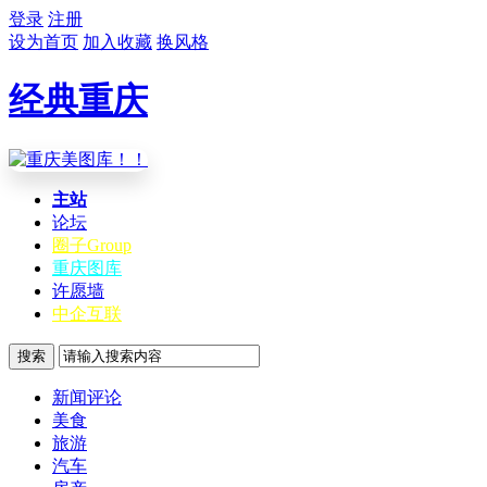
登录
注册
设为首页
加入收藏
换风格
经典重庆
主站
论坛
圈子
Group
重庆图库
许愿墙
中企互联
搜索
新闻评论
美食
旅游
汽车