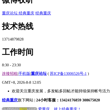
重庆论坛
经典重庆
经典重庆
技术热线
13714879828
工作时间
8:30 - 23:30
连接招租
|
手机版
|
重庆论坛
(
苏ICP备13006526号-1
)
GMT+8, 2026-8-8 12:05
欢迎关注重庆发展，多发帖多回帖才能持续保持帐号活力哟
经典重庆
旗下网站 |
24小时客服：13424176859 308675020
爱重庆，就上经典重庆！