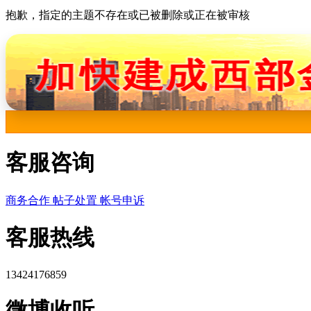
抱歉，指定的主题不存在或已被删除或正在被审核
客服咨询
商务合作
帖子处置
帐号申诉
客服热线
13424176859
微博收听