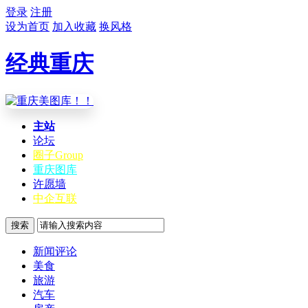
登录
注册
设为首页
加入收藏
换风格
经典重庆
主站
论坛
圈子
Group
重庆图库
许愿墙
中企互联
搜索
新闻评论
美食
旅游
汽车