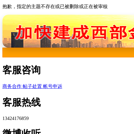
抱歉，指定的主题不存在或已被删除或正在被审核
客服咨询
商务合作
帖子处置
帐号申诉
客服热线
13424176859
微博收听