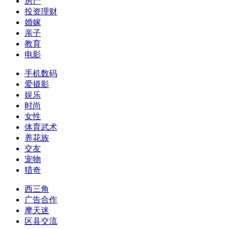
房产
投资理财
婚嫁
亲子
教育
电影
手机数码
爱摄影
娱乐
时尚
女性
体育武术
养花族
交友
宠物
猎奇
西三角
广告合作
摩天迷
区县交流