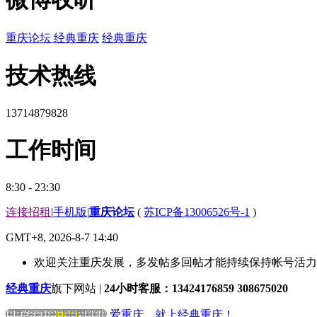
重庆论坛
经典重庆
经典重庆
技术热线
13714879828
工作时间
8:30 - 23:30
连接招租
|
手机版
|
重庆论坛
(
苏ICP备13006526号-1
)
GMT+8, 2026-8-7 14:40
欢迎关注重庆发展，多发帖多回帖才能持续保持帐号活力哟
经典重庆
旗下网站 |
24小时客服：13424176859 308675020
爱重庆，就上经典重庆！