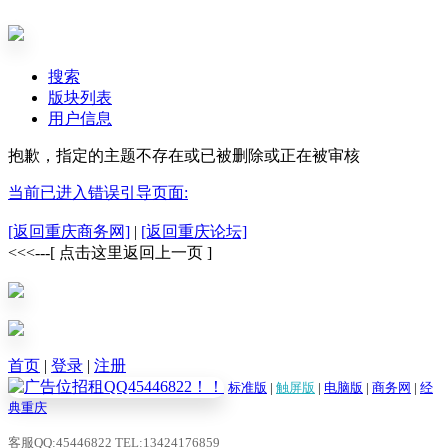
搜索
版块列表
用户信息
抱歉，指定的主题不存在或已被删除或正在被审核
当前已进入错误引导页面:
[返回重庆商务网]
|
[返回重庆论坛]
<<<---[ 点击这里返回上一页 ]
首页
|
登录
|
注册
标准版
|
触屏版
|
电脑版
|
商务网
|
经
典重庆
客服QQ:45446822 TEL:13424176859