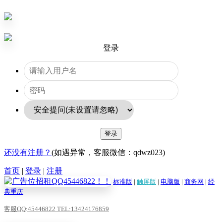
登录
登录
还没有注册？
(如遇异常，客服微信：qdwz023)
首页
|
登录
|
注册
标准版
|
触屏版
|
电脑版
|
商务网
|
经
典重庆
客服QQ:45446822 TEL:13424176859