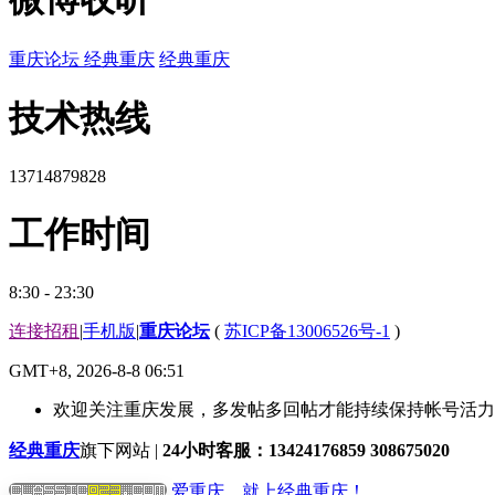
重庆论坛
经典重庆
经典重庆
技术热线
13714879828
工作时间
8:30 - 23:30
连接招租
|
手机版
|
重庆论坛
(
苏ICP备13006526号-1
)
GMT+8, 2026-8-8 06:51
欢迎关注重庆发展，多发帖多回帖才能持续保持帐号活力哟
经典重庆
旗下网站 |
24小时客服：13424176859 308675020
爱重庆，就上经典重庆！