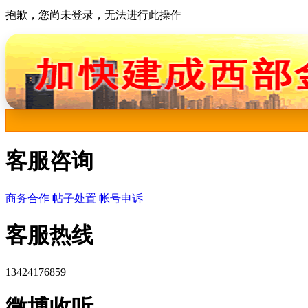
抱歉，您尚未登录，无法进行此操作
客服咨询
商务合作
帖子处置
帐号申诉
客服热线
13424176859
微博收听