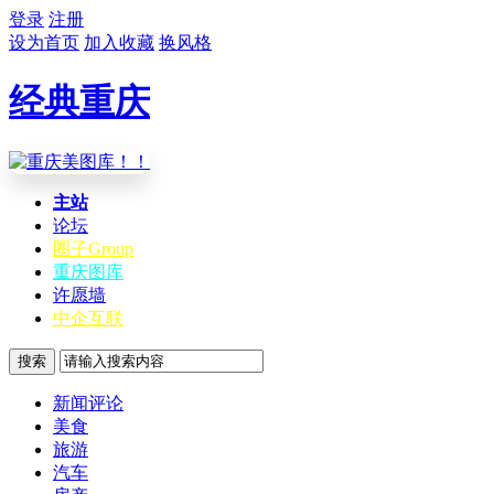
登录
注册
设为首页
加入收藏
换风格
经典重庆
主站
论坛
圈子
Group
重庆图库
许愿墙
中企互联
搜索
新闻评论
美食
旅游
汽车