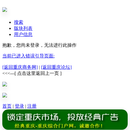
搜索
版块列表
用户信息
抱歉，您尚未登录，无法进行此操作
当前已进入错误引导页面:
[返回重庆商务网]
|
[返回重庆论坛]
<<<---[ 点击这里返回上一页 ]
首页
|
登录
|
注册