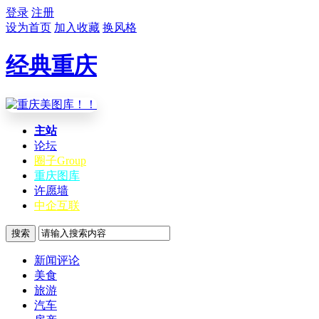
登录
注册
设为首页
加入收藏
换风格
经典重庆
主站
论坛
圈子
Group
重庆图库
许愿墙
中企互联
搜索
新闻评论
美食
旅游
汽车