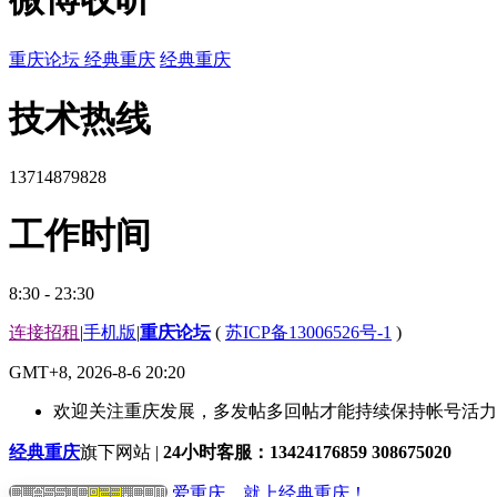
重庆论坛
经典重庆
经典重庆
技术热线
13714879828
工作时间
8:30 - 23:30
连接招租
|
手机版
|
重庆论坛
(
苏ICP备13006526号-1
)
GMT+8, 2026-8-6 20:20
欢迎关注重庆发展，多发帖多回帖才能持续保持帐号活力哟
经典重庆
旗下网站 |
24小时客服：13424176859 308675020
爱重庆，就上经典重庆！