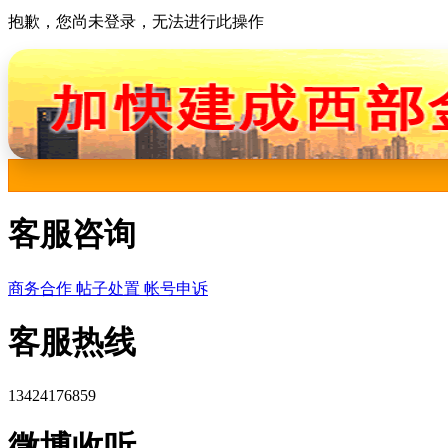
抱歉，您尚未登录，无法进行此操作
客服咨询
商务合作
帖子处置
帐号申诉
客服热线
13424176859
微博收听