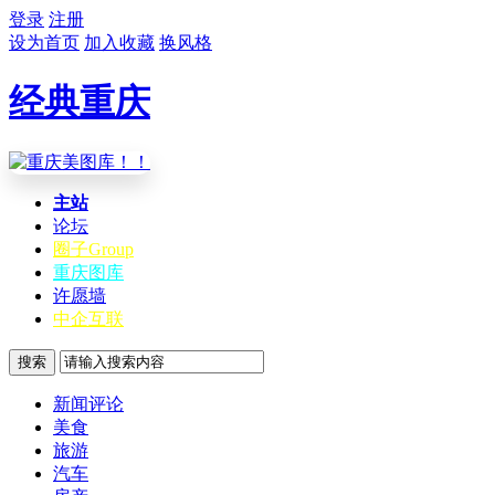
登录
注册
设为首页
加入收藏
换风格
经典重庆
主站
论坛
圈子
Group
重庆图库
许愿墙
中企互联
搜索
新闻评论
美食
旅游
汽车