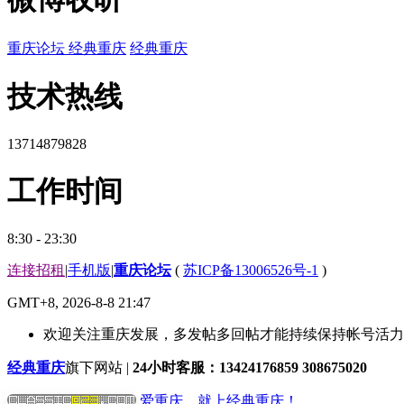
重庆论坛
经典重庆
经典重庆
技术热线
13714879828
工作时间
8:30 - 23:30
连接招租
|
手机版
|
重庆论坛
(
苏ICP备13006526号-1
)
GMT+8, 2026-8-8 21:47
欢迎关注重庆发展，多发帖多回帖才能持续保持帐号活力哟
经典重庆
旗下网站 |
24小时客服：13424176859 308675020
爱重庆，就上经典重庆！