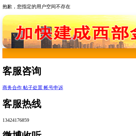
抱歉，您指定的用户空间不存在
客服咨询
商务合作
帖子处置
帐号申诉
客服热线
13424176859
微博收听