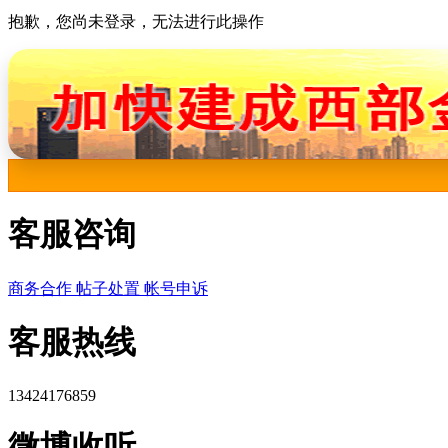
抱歉，您尚未登录，无法进行此操作
客服咨询
商务合作
帖子处置
帐号申诉
客服热线
13424176859
微博收听