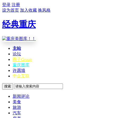
登录
注册
设为首页
加入收藏
换风格
经典重庆
主站
论坛
圈子
Group
重庆图库
许愿墙
中企互联
搜索
新闻评论
美食
旅游
汽车