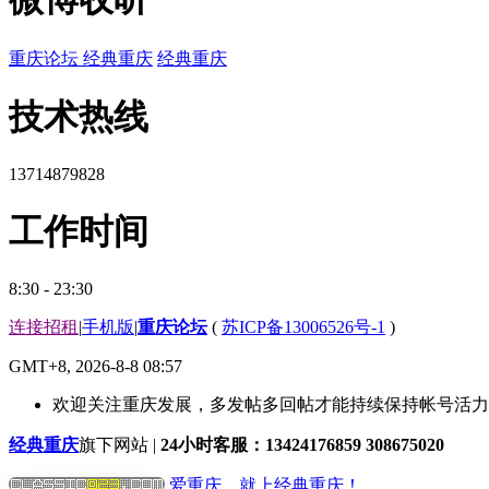
重庆论坛
经典重庆
经典重庆
技术热线
13714879828
工作时间
8:30 - 23:30
连接招租
|
手机版
|
重庆论坛
(
苏ICP备13006526号-1
)
GMT+8, 2026-8-8 08:57
欢迎关注重庆发展，多发帖多回帖才能持续保持帐号活力哟
经典重庆
旗下网站 |
24小时客服：13424176859 308675020
爱重庆，就上经典重庆！