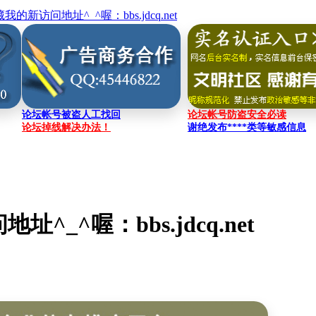
的新访问地址^_^喔：bbs.jdcq.net
论坛帐号被盗人工找回
论坛帐号防盗安全必读
论坛掉线解决办法！
谢绝发布****类等敏感信息
_^喔：bbs.jdcq.net