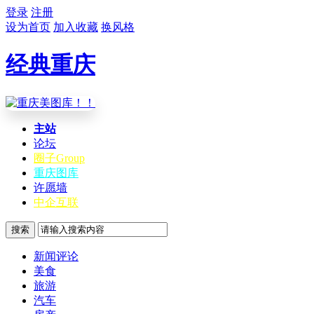
登录
注册
设为首页
加入收藏
换风格
经典重庆
主站
论坛
圈子
Group
重庆图库
许愿墙
中企互联
搜索
新闻评论
美食
旅游
汽车