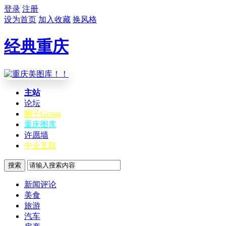
登录
注册
设为首页
加入收藏
换风格
经典重庆
主站
论坛
圈子
Group
重庆图库
许愿墙
中企互联
搜索
新闻评论
美食
旅游
汽车