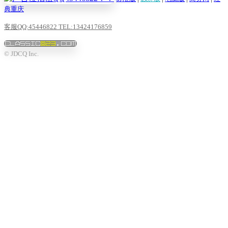
典重庆
客服QQ:45446822 TEL:13424176859
© JDCQ Inc.