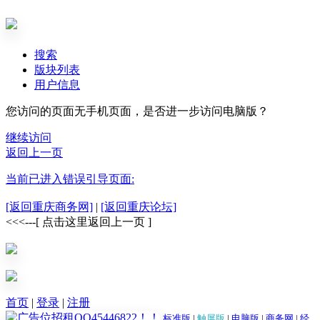
搜索
版块列表
用户信息
您访问的页面无手机页面，是否进一步访问电脑版？
继续访问
返回上一页
当前已进入错误引导页面:
[返回重庆商务网]
|
[返回重庆论坛]
<<<---[ 点击这里返回上一页 ]
首页
|
登录
|
注册
标准版
|
触屏版
|
电脑版
|
商务网
|
经