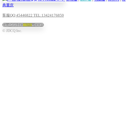
典重庆
客服QQ:45446822 TEL:13424176859
© JDCQ Inc.