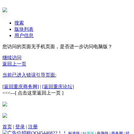
搜索
版块列表
用户信息
您访问的页面无手机页面，是否进一步访问电脑版？
继续访问
返回上一页
当前已进入错误引导页面:
[返回重庆商务网]
|
[返回重庆论坛]
<<<---[ 点击这里返回上一页 ]
首页
|
登录
|
注册
标准版
|
触屏版
|
电脑版
|
商务网
|
经