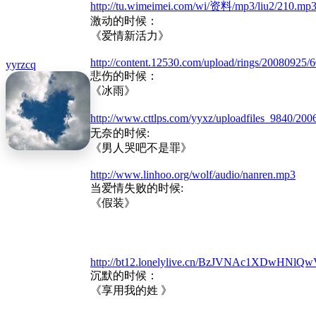
http://tu.wimeimei.com/wi/资料/mp3/liu2/210.mp
激动的时候：
《爱情新活力》
http://content.12530.com/upload/rings/20080
yyrzcq
悲伤的时候：
《冰雨》
http://www.cttlps.com/yyxz/uploadfiles_98
无奈的时候:
《男人哭吧不是罪》
http://www.linhoo.org/wolf/audio/nanren.mp3
当爱情失败的时候:
《假装》
http://bt12.lonelylive.cn/BzJVNAc
沉默的时候：
《享用我的姓 》