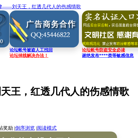
律——刘天王，红透几代人的伤感情歌
论坛帐号被盗人工找回
论坛帐号防盗安全必读
论坛掉线解决办法！
谢绝发布****类等敏感信息
刘天王，红透几代人的伤感情歌
|
倒序浏览
|
阅读模式