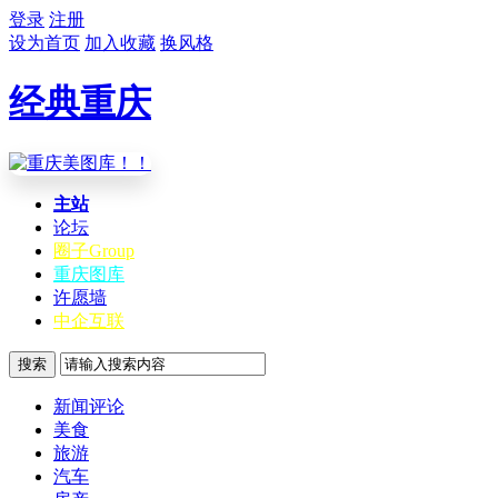
登录
注册
设为首页
加入收藏
换风格
经典重庆
主站
论坛
圈子
Group
重庆图库
许愿墙
中企互联
搜索
新闻评论
美食
旅游
汽车