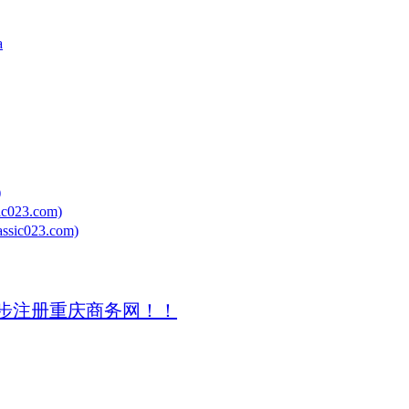
a
)
23.com)
023.com)
步注册重庆商务网！！