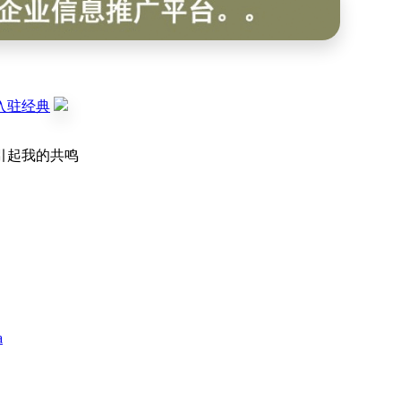
入驻经典
引起我的共鸣
a