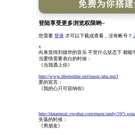
登陆享受更多浏览权限哟~
您需要
登录
才可以下载或查看，没有帐号？
x
向来觉得刘德华的音乐 不管什么状态下 都能
当爱情需要表白的时候：
《当我遇上你》
http://www.tibetonline.net/music/ahu.mp3
爱的宣言：
《我的心只可容纳你》
http://datamusic.ewuhai.com/music/andy/19/5.wm
失落的时候：
《男朋友》