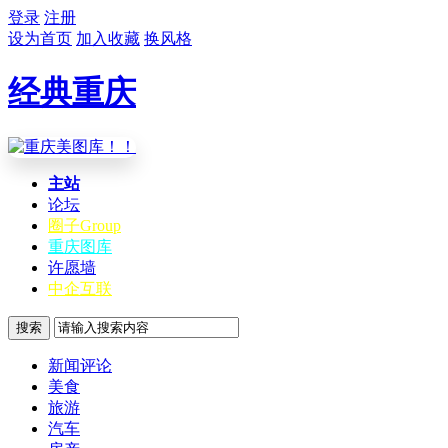
登录
注册
设为首页
加入收藏
换风格
经典重庆
主站
论坛
圈子
Group
重庆图库
许愿墙
中企互联
搜索
新闻评论
美食
旅游
汽车