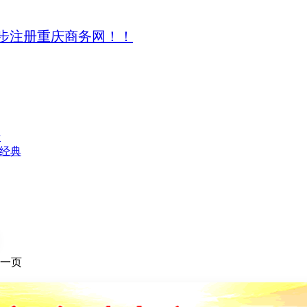
步注册重庆商务网！！
者
经典
一页