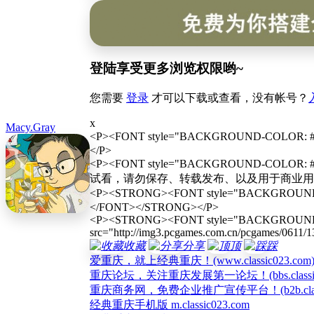
登陆享受更多浏览权限哟~
您需要
登录
才可以下载或查看，没有帐号？
x
Macy.Gray
<P><FONT style="BACKGROUND-COLO
</P>
<P><FONT style="BACKGROUND-CO
试看，请勿保存、转载发布、以及用于商业用途，否
<P><STRONG><FONT style="BACKGROUN
</FONT></STRONG></P>
<P><STRONG><FONT style="BACKGROUND-C
src="http://img3.pcgames.com.cn/pcgames/0611
收藏
分享
顶
踩
爱重庆，就上经典重庆！(www.classic023.com
重庆论坛，关注重庆发展第一论坛！(bbs.classic0
重庆商务网，免费企业推广宣传平台！(b2b.classic
经典重庆手机版 m.classic023.com