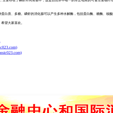
类，主要存在于磷虾外周骨骼中，这是自然界中唯一的带正电荷的可食性食物纤
种蛋白质、多糖。磷虾的消化腺可以产生多种水解酶，包括蛋白酶、糖酶、核酸
n/分享，希望大家喜欢。
)
23.com)
023.com)