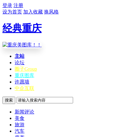
登录
注册
设为首页
加入收藏
换风格
经典重庆
主站
论坛
圈子
Group
重庆图库
许愿墙
中企互联
搜索
新闻评论
美食
旅游
汽车