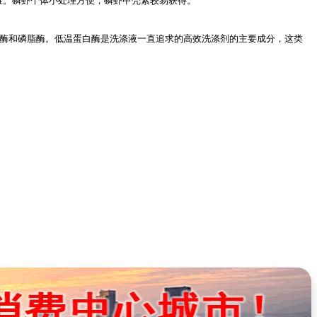
维。磷虾个体小处理方便，磷虾甲壳素较易获得。
酶和磷脂酶。低温蛋白酶是洗涤液一直追求的高效洗涤剂的主要成分，这类