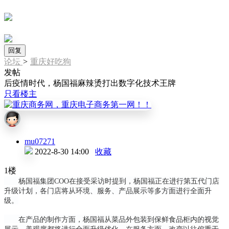
回复
论坛
>
重庆好吃狗
发帖
后疫情时代，杨国福麻辣烫打出数字化技术王牌
只看楼主
mu07271
2022-8-30 14:00
收藏
1楼
杨国福集团COO在接受采访时提到，杨国福正在进行第五代门店
升级计划，各门店将从环境、服务、产品展示等多方面进行全面升
级。
在产品的制作方面，杨国福从菜品外包装到保鲜食品柜内的视觉