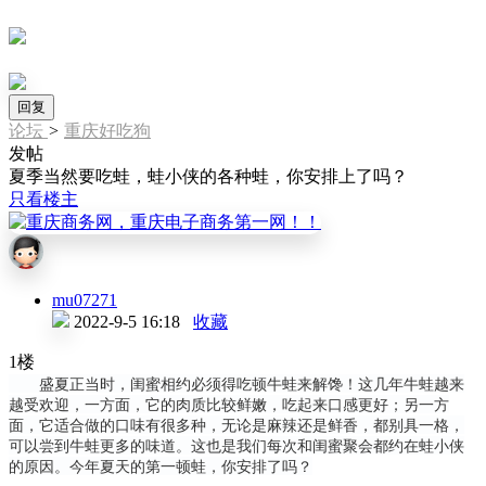
回复
论坛
>
重庆好吃狗
发帖
夏季当然要吃蛙，蛙小侠的各种蛙，你安排上了吗？
只看楼主
mu07271
2022-9-5 16:18
收藏
1楼
盛夏正当时，闺蜜相约必须得吃顿牛蛙来解馋！这几年牛蛙越来
越受欢迎，一方面，它的肉质比较鲜嫩，吃起来口感更好；另一方
面，它适合做的口味有很多种，无论是麻辣还是鲜香，都别具一格，
可以尝到牛蛙更多的味道。这也是我们每次和闺蜜聚会都约在蛙小侠
的原因。今年夏天的第一顿蛙，你安排了吗？