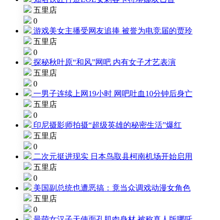
五里店
0
游戏美女主播受网友追捧 被誉为电竞届的贾玲
五里店
0
探秘秋叶原“和风”网吧 内有女子才艺表演
五里店
0
一男子连续上网19小时 网吧吐血10分钟后身亡
五里店
0
印尼摄影师拍摄“超级英雄的秘密生活”爆红
五里店
0
二次元挺进现实 日本鸟取县柯南机场开始启用
五里店
0
美国副总统也遭恶搞：竟当众调戏动漫女角色
五里店
0
最萌女汉子天使面孔肌肉身材 被称真人版哪吒