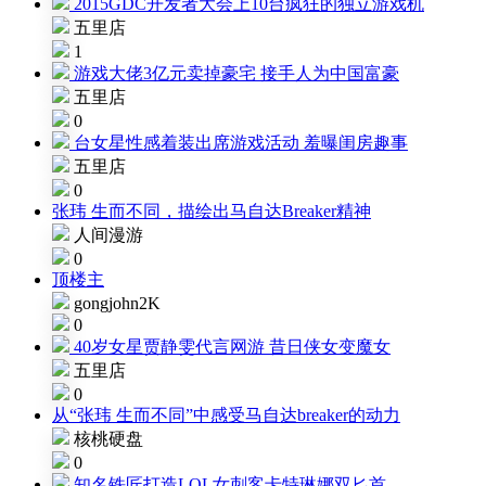
2015GDC开发者大会上10台疯狂的独立游戏机
五里店
1
游戏大佬3亿元卖掉豪宅 接手人为中国富豪
五里店
0
台女星性感着装出席游戏活动 羞曝闺房趣事
五里店
0
张玮 生而不同，描绘出马自达Breaker精神
人间漫游
0
顶楼主
gongjohn2K
0
40岁女星贾静雯代言网游 昔日侠女变魔女
五里店
0
从“张玮 生而不同”中感受马自达breaker的动力
核桃硬盘
0
知名铁匠打造LOL女刺客卡特琳娜双匕首