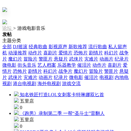
论坛
>
游戏电影音乐
发帖
主题分类
全部
DJ摇滚
经典歌曲
影视原声
新歌推荐
流行歌曲
私人留声
机
动漫推荐
动作片
喜剧片
爱情片
恐怖片
剧情片
科幻片
战争
片
魔幻片
冒险片
警匪片
悬疑片
武侠片
灾难片
动画片
纪录片
微电影
街头音乐
艺人档案
乐器教学
催泪片
动作片
喜剧片
爱
情片
恐怖片
剧情片
科幻片
战争片
魔幻片
冒险片
警匪片
悬疑
片
武侠片
灾难片
动画片
纪录片
微电影
催泪片
电视剧
内地电
视剧
港台电视剧
海外电视剧
游戏交流
知名铁匠打造LOL女刺客卡特琳娜双匕首
五里店
0
《跑男》录制第二季 一帮“圣斗士”雷翻人
五里店
0