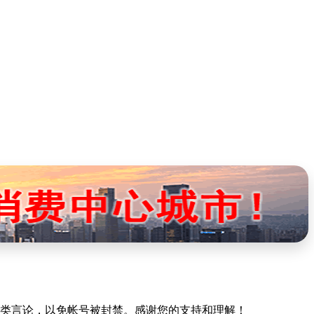
规类言论，以免帐号被封禁。感谢您的支持和理解！