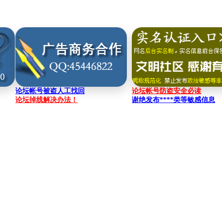
论坛帐号被盗人工找回
论坛帐号防盗安全必读
论坛掉线解决办法！
谢绝发布****类等敏感信息