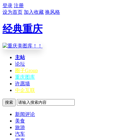
登录
注册
设为首页
加入收藏
换风格
经典重庆
主站
论坛
圈子
Group
重庆图库
许愿墙
中企互联
搜索
新闻评论
美食
旅游
汽车