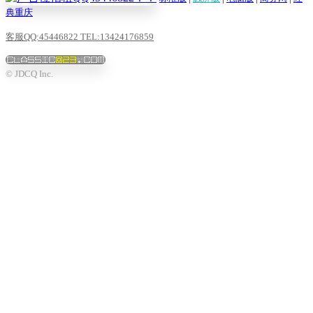
典重庆
客服QQ:45446822 TEL:13424176859
© JDCQ Inc.