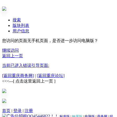
搜索
版块列表
用户信息
您访问的页面无手机页面，是否进一步访问电脑版？
继续访问
返回上一页
当前已进入错误引导页面:
[返回重庆商务网]
|
[返回重庆论坛]
<<<---[ 点击这里返回上一页 ]
首页
|
登录
|
注册
标准版
|
触屏版
|
电脑版
|
商务网
|
经