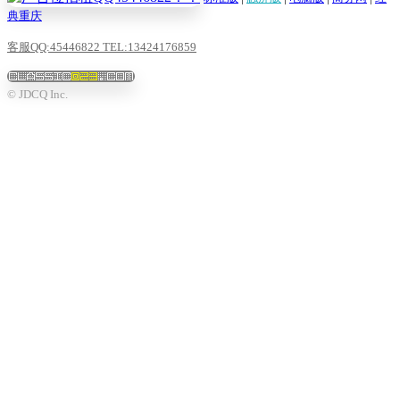
典重庆
客服QQ:45446822 TEL:13424176859
© JDCQ Inc.