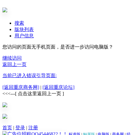
搜索
版块列表
用户信息
您访问的页面无手机页面，是否进一步访问电脑版？
继续访问
返回上一页
当前已进入错误引导页面:
[返回重庆商务网]
|
[返回重庆论坛]
<<<---[ 点击这里返回上一页 ]
首页
|
登录
|
注册
标准版
|
触屏版
|
电脑版
|
商务网
|
经