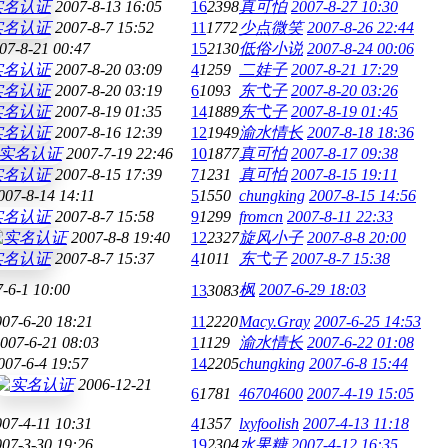
2007-8-13 16:05
16
2398
真可怕
2007-8-27 10:30
2007-8-7 15:52
11
1772
少点微笑
2007-8-26 22:44
07-8-21 00:47
15
2130
低俗小说
2007-8-24 00:06
2007-8-20 03:09
4
1259
二娃子
2007-8-21 17:29
2007-8-20 03:19
6
1093
东弋子
2007-8-20 03:26
2007-8-19 01:35
14
1889
东弋子
2007-8-19 01:45
2007-8-16 12:39
12
1949
渝水情长
2007-8-18 18:36
2007-7-19 22:46
10
1877
真可怕
2007-8-17 09:38
2007-8-15 17:39
7
1231
真可怕
2007-8-15 19:11
007-8-14 14:11
5
1550
chungking
2007-8-15 14:56
2007-8-7 15:58
9
1299
fromcn
2007-8-11 22:33
2007-8-8 19:40
12
2327
旋风小子
2007-8-8 20:00
2007-8-7 15:37
4
1011
东弋子
2007-8-7 15:38
-6-1 10:00
枫
2007-6-29 18:03
13
3083
007-6-20 18:21
11
2220
Macy.Gray
2007-6-25 14:53
007-6-21 08:03
1
1129
渝水情长
2007-6-22 01:08
007-6-4 19:57
14
2205
chungking
2007-6-8 15:44
2006-12-21
6
1781
46704600
2007-4-19 15:05
007-4-11 10:31
4
1357
lxyfoolish
2007-4-13 11:18
007-3-30 19:26
19
2304
水果糖
2007-4-12 16:35