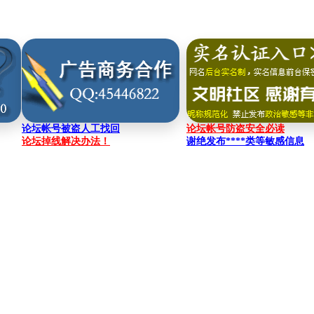
论坛帐号被盗人工找回
论坛帐号防盗安全必读
论坛掉线解决办法！
谢绝发布****类等敏感信息