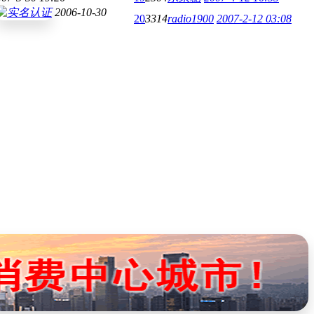
2006-10-30
20
3314
radio1900
2007-2-12 03:08