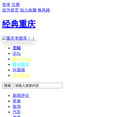
登录
注册
设为首页
加入收藏
换风格
经典重庆
主站
论坛
圈子
Group
重庆图库
许愿墙
中企互联
搜索
新闻评论
美食
旅游
汽车